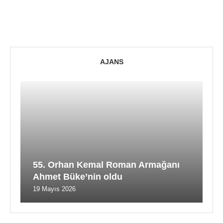
AJANS
55. Orhan Kemal Roman Armağanı
Ahmet Büke’nin oldu
19 Mayıs 2026