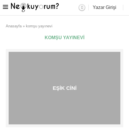
Yazar Girişi
Anasayfa
»
komşu yayınevi
KOMŞU YAYINEVI
EŞIK CINI