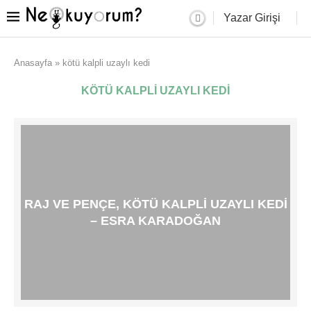
Yazar Girişi
Anasayfa
»
kötü kalpli uzaylı kedi
KÖTÜ KALPLI UZAYLI KEDI
RAJ VE PENÇE, KÖTÜ KALPLI UZAYLI KEDI
– ESRA KARADOĞAN