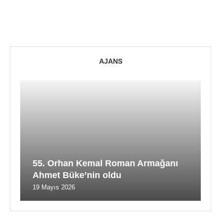
AJANS
55. Orhan Kemal Roman Armağanı
Ahmet Büke’nin oldu
19 Mayıs 2026