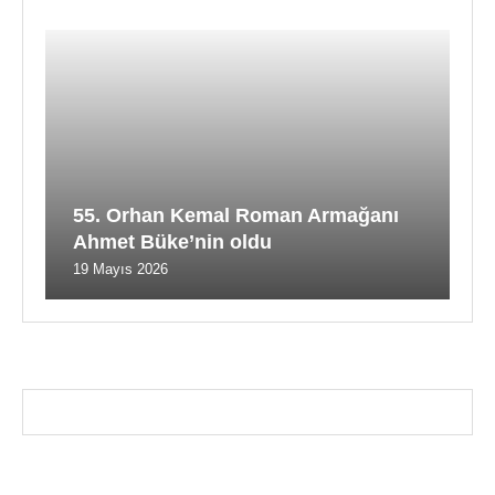
55. Orhan Kemal Roman Armağanı
Ahmet Büke’nin oldu
19 Mayıs 2026