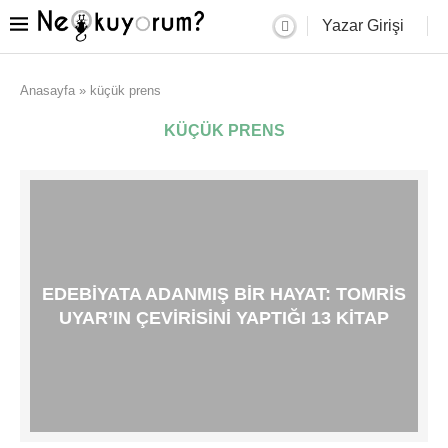
Yazar Girişi
Anasayfa
»
küçük prens
KÜÇÜK PRENS
EDEBIYATA ADANMIŞ BIR HAYAT: TOMRIS
UYAR’IN ÇEVIRISINI YAPTIĞI 13 KITAP