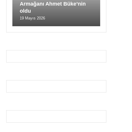
Armağanı Ahmet Büke’nin
oldu
19 Mayıs 2026