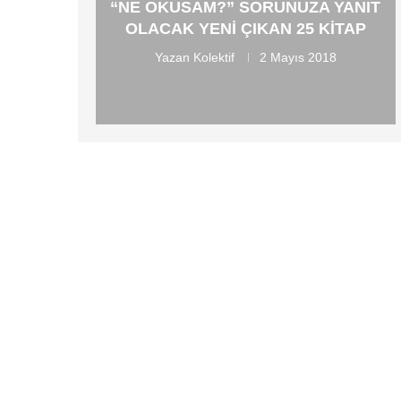
“NE OKUSAM?” SORUNUZA YANIT
OLACAK YENI ÇIKAN 25 KITAP
Yazan
Kolektif
2 Mayıs 2018