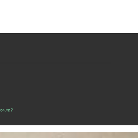
yorum?