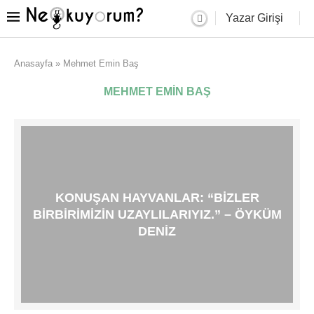
Yazar Girişi
Anasayfa
»
Mehmet Emin Baş
MEHMET EMIN BAŞ
KONUŞAN HAYVANLAR: “BIZLER
BIRBIRIMIZIN UZAYLILARIYIZ.” – ÖYKÜM
DENIZ