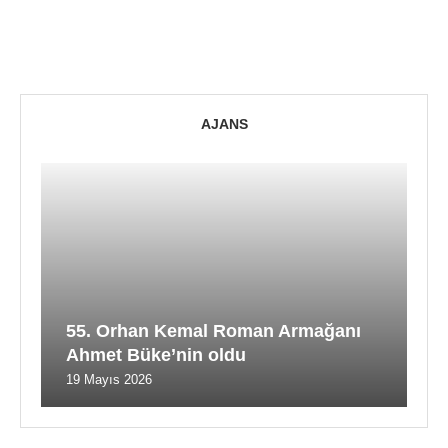
AJANS
55. Orhan Kemal Roman Armağanı
Ahmet Büke’nin oldu
19 Mayıs 2026