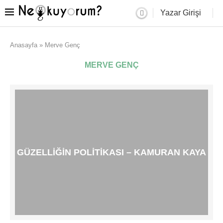
Yazar Girişi
Anasayfa
»
Merve Genç
MERVE GENÇ
GÜZELLIĞIN POLITIKASI – KAMURAN KAYA