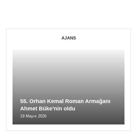
AJANS
55. Orhan Kemal Roman Armağanı
Ahmet Büke’nin oldu
19 Mayıs 2026