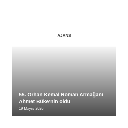
AJANS
55. Orhan Kemal Roman Armağanı
Ahmet Büke’nin oldu
19 Mayıs 2026