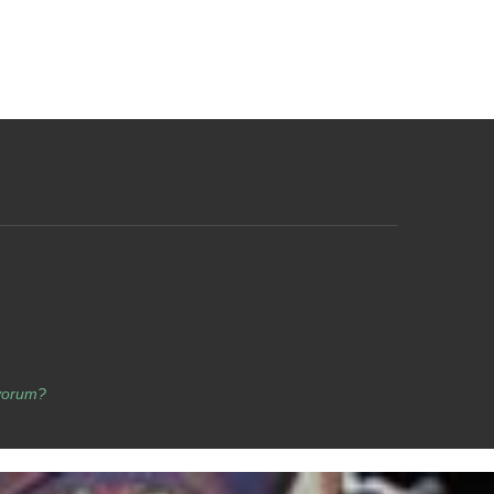
yorum?