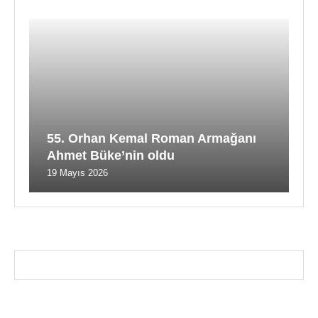
55. Orhan Kemal Roman Armağanı
Ahmet Büke’nin oldu
19 Mayıs 2026