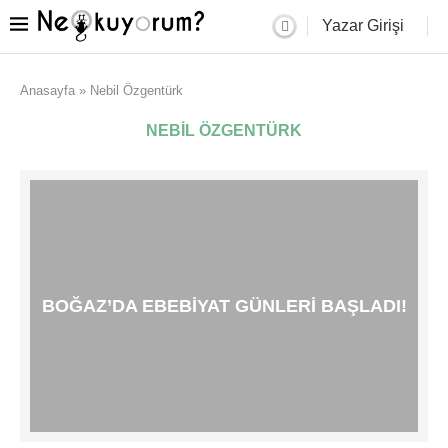
Yazar Girişi
Anasayfa
»
Nebil Özgentürk
NEBIL ÖZGENTÜRK
BOĞAZ’DA EBEBIYAT GÜNLERI BAŞLADI!