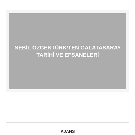
NEBIL ÖZGENTÜRK’TEN GALATASARAY
TARIHI VE EFSANELERI
AJANS