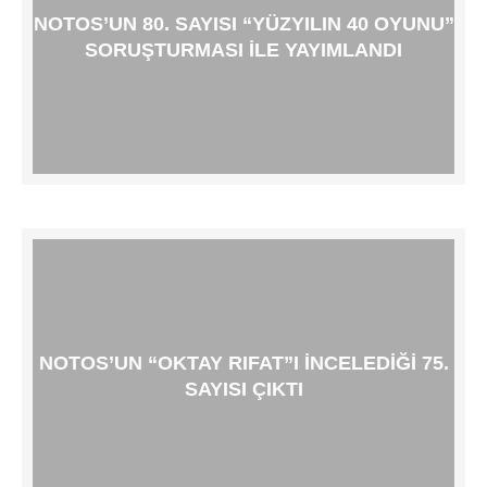
NOTOS’UN 80. SAYISI “YÜZYILIN 40 OYUNU”
SORUŞTURMASI ILE YAYIMLANDI
NOTOS’UN “OKTAY RIFAT”I INCELEDIĞI 75.
SAYISI ÇIKTI