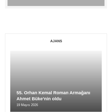
AJANS
55. Orhan Kemal Roman Armağanı
Ahmet Büke’nin oldu
19 Mayıs 2026