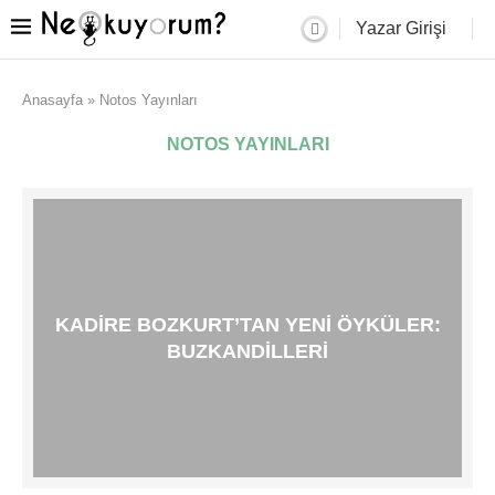
Yazar Girişi
Anasayfa
»
Notos Yayınları
NOTOS YAYINLARI
KADIRE BOZKURT’TAN YENI ÖYKÜLER:
BUZKANDILLERI