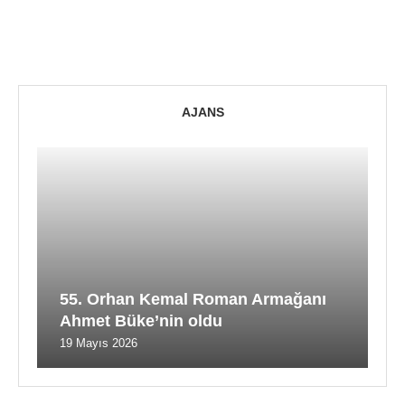
AJANS
55. Orhan Kemal Roman Armağanı
Ahmet Büke’nin oldu
19 Mayıs 2026