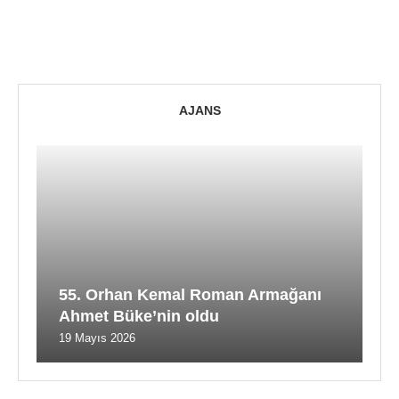
AJANS
55. Orhan Kemal Roman Armağanı
Ahmet Büke’nin oldu
19 Mayıs 2026