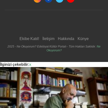
Ekibe Katıl!
İletişim
Hakkında
Künye
2025 - Ne Okuyorum? Edebiyat Kültür Portalı - Tüm Hakları Saklıdır.
Ne
Okuyorum?
İlginizi çekebilir:
x