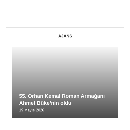
AJANS
55. Orhan Kemal Roman Armağanı
Ahmet Büke’nin oldu
19 Mayıs 2026