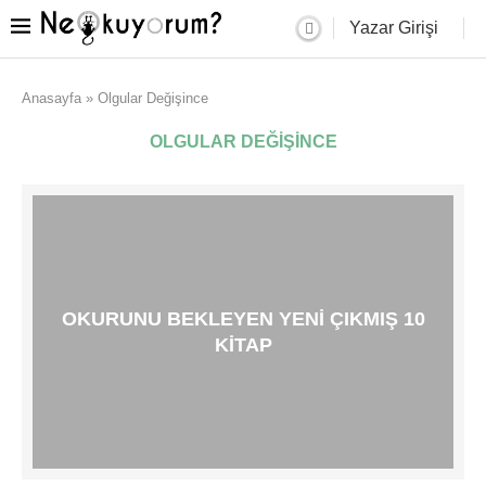
Yazar Girişi
Anasayfa
»
Olgular Değişince
OLGULAR DEĞIŞINCE
OKURUNU BEKLEYEN YENI ÇIKMIŞ 10
KITAP