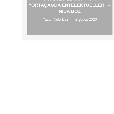
“ORTAÇAĞDA ENTELEKTÜELLER” –
NIDA BOZ
Yazan
Nida Boz
2 Şubat 2020