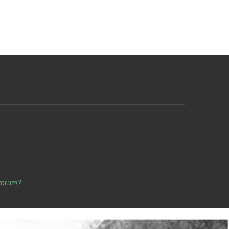
yorum?