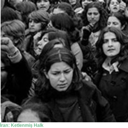
İran: Ketlenmiş Halk