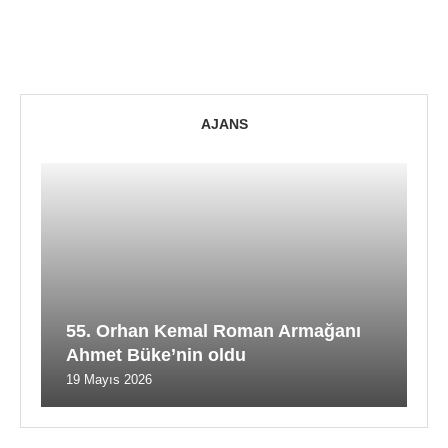
AJANS
55. Orhan Kemal Roman Armağanı
Ahmet Büke’nin oldu
19 Mayıs 2026