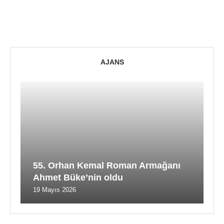
AJANS
55. Orhan Kemal Roman Armağanı
Ahmet Büke’nin oldu
19 Mayıs 2026