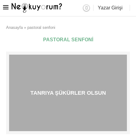
Yazar Girişi
Anasayfa
»
pastoral senfoni
PASTORAL SENFONI
TANRIYA ŞÜKÜRLER OLSUN