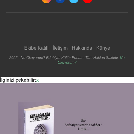
Ekibe Katıl!
İletişim
Hakkında
Künye
2025 - Ne Okuyorum? Edebiyat Kültür Portalı - Tüm Hakları Saklıdır.
Ne
Okuyorum?
İlginizi çekebilir:
x