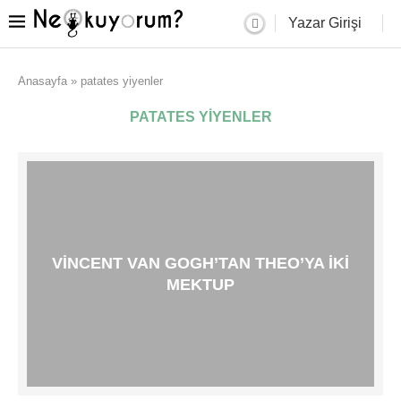
Yazar Girişi
Anasayfa
»
patates yiyenler
PATATES YIYENLER
VINCENT VAN GOGH’TAN THEO’YA İKI
MEKTUP