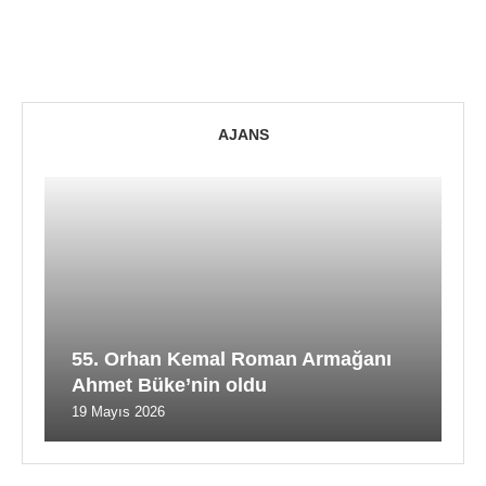
AJANS
55. Orhan Kemal Roman Armağanı
Ahmet Büke’nin oldu
19 Mayıs 2026