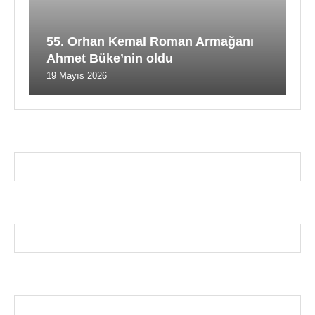
55. Orhan Kemal Roman Armağanı
Ahmet Büke’nin oldu
19 Mayıs 2026