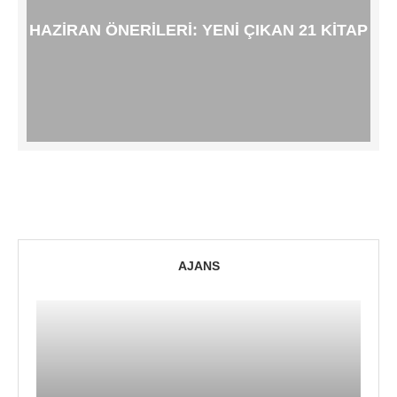
HAZIRAN ÖNERILERI: YENI ÇIKAN 21 KITAP
AJANS