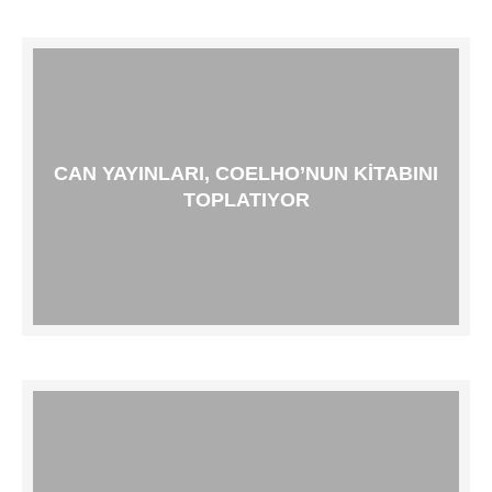
CAN YAYINLARI, COELHO’NUN KITABINI
TOPLATIYOR