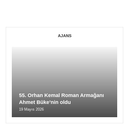
AJANS
55. Orhan Kemal Roman Armağanı
Ahmet Büke’nin oldu
19 Mayıs 2026