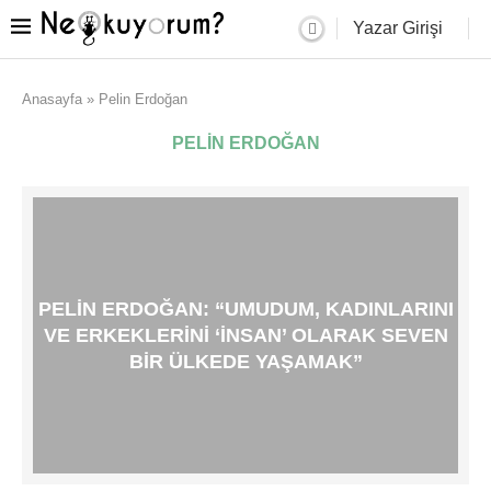
Yazar Girişi
Anasayfa
»
Pelin Erdoğan
PELIN ERDOĞAN
PELIN ERDOĞAN: “UMUDUM, KADINLARINI
VE ERKEKLERINI ‘INSAN’ OLARAK SEVEN
BIR ÜLKEDE YAŞAMAK”