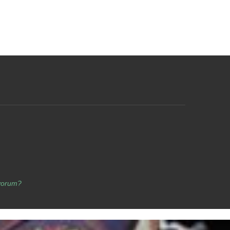
yorum?