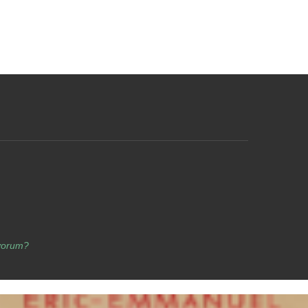
yorum?