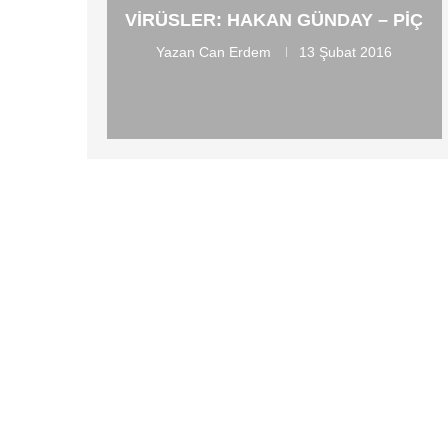
VIRÜSLER: HAKAN GÜNDAY – PIÇ
Yazan
Can Erdem
13 Şubat 2016