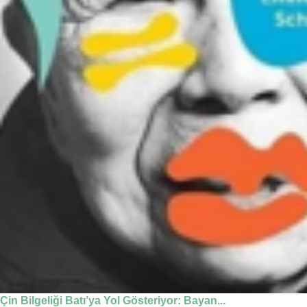
Çin Bilgeliği Batı’ya Yol Gösteriyor: Bayan...