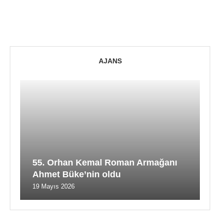
AJANS
55. Orhan Kemal Roman Armağanı
Ahmet Büke’nin oldu
19 Mayıs 2026