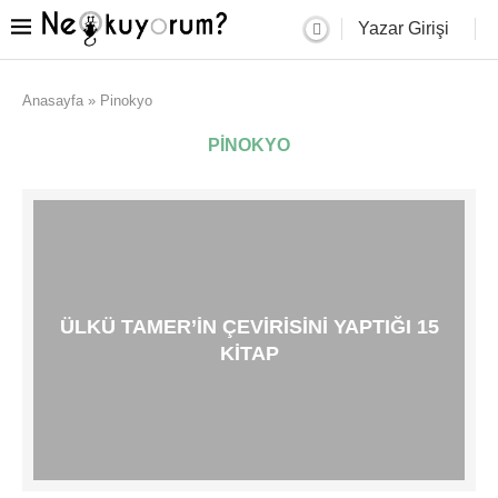
Yazar Girişi
Anasayfa
»
Pinokyo
PINOKYO
ÜLKÜ TAMER’IN ÇEVIRISINI YAPTIĞI 15
KITAP