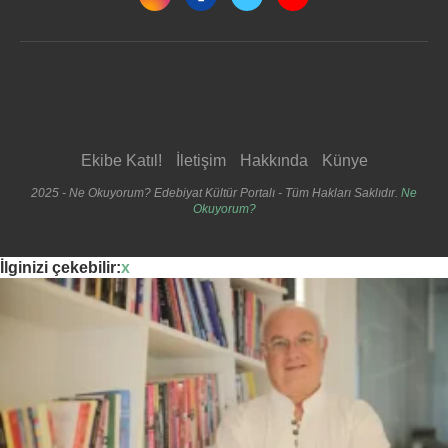
Ekibe Katıl!
İletişim
Hakkında
Künye
2025 - Ne Okuyorum? Edebiyat Kültür Portalı - Tüm Hakları Saklıdır.
Ne
Okuyorum?
İlginizi çekebilir:
x