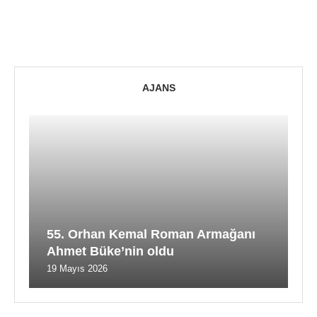
AJANS
55. Orhan Kemal Roman Armağanı
Ahmet Büke’nin oldu
19 Mayıs 2026