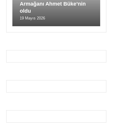
Armağanı Ahmet Büke’nin
oldu
19 Mayıs 2026