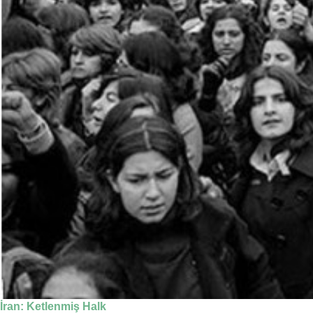
İran: Ketlenmiş Halk