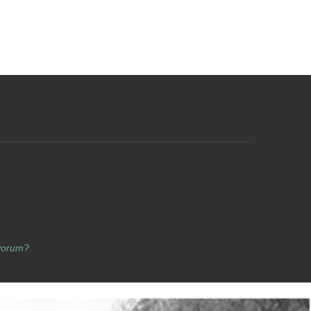
yorum?