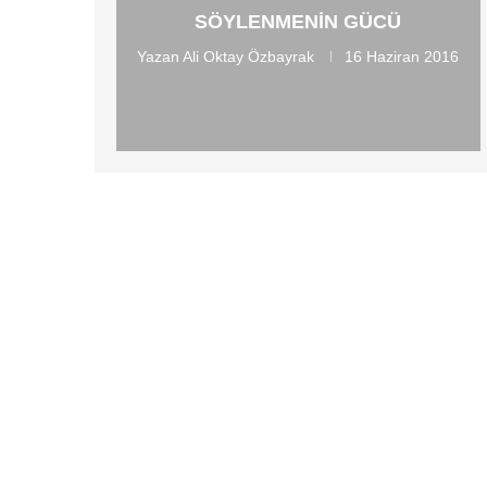
SÖYLENMENIN GÜCÜ
Yazan
Ali Oktay Özbayrak
16 Haziran 2016