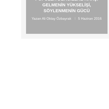
GELMENIN YÜKSELIŞI,
SÖYLENMENIN GÜCÜ
Yazan
Ali Oktay Özbayrak
5 Haziran 2016