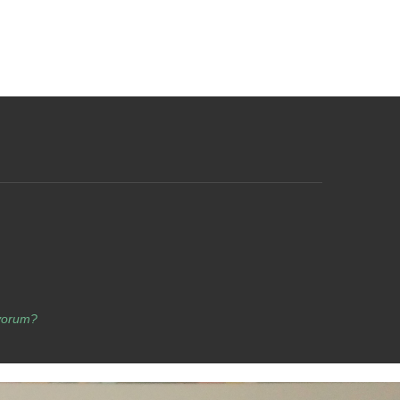
yorum?