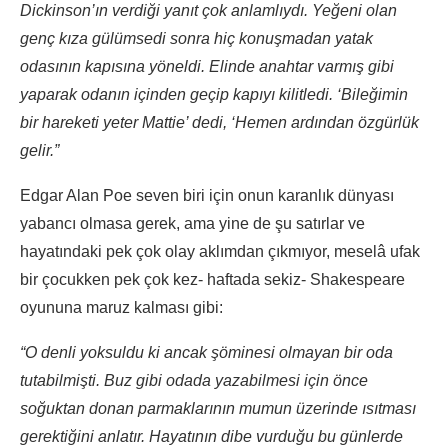
Dickinson’ın verdiği yanıt çok anlamlıydı. Yeğeni olan
genç kıza gülümsedi sonra hiç konuşmadan yatak
odasının kapısına yöneldi. Elinde anahtar varmış gibi
yaparak odanın içinden geçip kapıyı kilitledi. ‘Bileğimin
bir hareketi yeter Mattie’ dedi, ‘Hemen ardından özgürlük
gelir.”
Edgar Alan Poe seven biri için onun karanlık dünyası
yabancı olmasa gerek, ama yine de şu satırlar ve
hayatındaki pek çok olay aklımdan çıkmıyor, meselâ ufak
bir çocukken pek çok kez- haftada sekiz- Shakespeare
oyununa maruz kalması gibi:
“O denli yoksuldu ki ancak şöminesi olmayan bir oda
tutabilmişti. Buz gibi odada yazabilmesi için önce
soğuktan donan parmaklarının mumun üzerinde ısıtması
gerektiğini anlatır. Hayatının dibe vurduğu bu günlerde