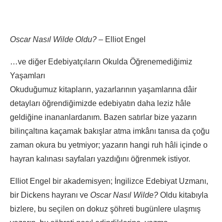
Oscar Nasıl Wilde Oldu?
– Elliot Engel
…ve diğer Edebiyatçıların Okulda Öğrenemediğimiz
Yaşamları
Okuduğumuz kitapların, yazarlarının yaşamlarına dâir
detayları öğrendiğimizde edebiyatın daha leziz hâle
geldiğine inananlardanım. Bazen satırlar bize yazarın
bilinçaltına kaçamak bakışlar atma imkânı tanısa da çoğu
zaman okura bu yetmiyor; yazarın hangi ruh hâli içinde o
hayran kalınası sayfaları yazdığını öğrenmek istiyor.
Elliot Engel bir akademisyen; İngilizce Edebiyat Uzmanı,
bir Dickens hayranı ve
Oscar Nasıl Wilde?
Oldu kitabıyla
bizlere, bu seçilen on dokuz şöhreti bugünlere ulaşmış