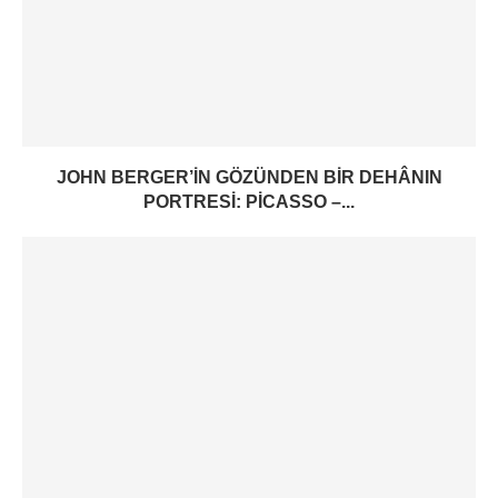
JOHN BERGER’IN GÖZÜNDEN BIR DEHÂNIN
PORTRESI: PICASSO –...