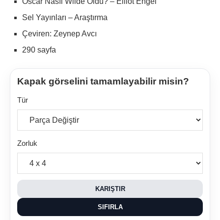
Oscar Nasıl Wilde Oldu? – Elliot Engel
Sel Yayınları – Araştırma
Çeviren: Zeynep Avcı
290 sayfa
Kapak görselini tamamlayabilir misin?
Tür
Zorluk
KARIŞTIR
SIFIRLA