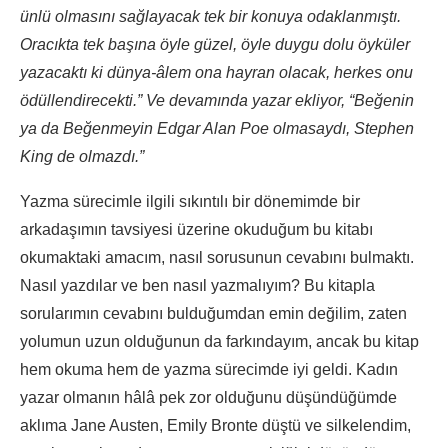
ünlü olmasını sağlayacak tek bir konuya odaklanmıştı.
Oracıkta tek başına öyle güzel, öyle duygu dolu öyküler
yazacaktı ki dünya-âlem ona hayran olacak, herkes onu
ödüllendirecekti.” Ve devamında yazar ekliyor, “Beğenin
ya da Beğenmeyin Edgar Alan Poe olmasaydı, Stephen
King de olmazdı.”
Yazma sürecimle ilgili sıkıntılı bir dönemimde bir
arkadaşımın tavsiyesi üzerine okuduğum bu kitabı
okumaktaki amacım, nasıl sorusunun cevabını bulmaktı.
Nasıl yazdılar ve ben nasıl yazmalıyım? Bu kitapla
sorularımın cevabını bulduğumdan emin değilim, zaten
yolumun uzun olduğunun da farkındayım, ancak bu kitap
hem okuma hem de yazma sürecimde iyi geldi. Kadın
yazar olmanın hâlâ pek zor olduğunu düşündüğümde
aklıma Jane Austen, Emily Bronte düştü ve silkelendim,