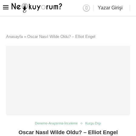
Yazar Girişi
Anasayfa
»
Oscar Nasıl Wilde Oldu? – Elliot Engel
Deneme-Araştırma-İnceleme
Kurgu Dışı
Oscar Nasıl Wilde Oldu? – Elliot Engel