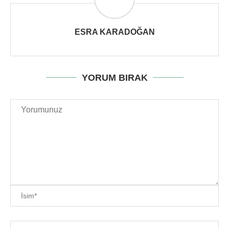
ESRA KARADOĞAN
YORUM BIRAK