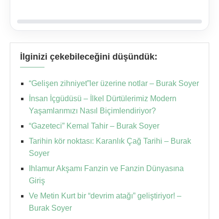
İlginizi çekebileceğini düşündük:
“Gelişen zihniyet”ler üzerine notlar – Burak Soyer
İnsan İçgüdüsü – İlkel Dürtülerimiz Modern
Yaşamlarımızı Nasıl Biçimlendiriyor?
“Gazeteci” Kemal Tahir – Burak Soyer
Tarihin kör noktası: Karanlık Çağ Tarihi – Burak
Soyer
Ihlamur Akşamı Fanzin ve Fanzin Dünyasına
Giriş
Ve Metin Kurt bir “devrim atağı” geliştiriyor! –
Burak Soyer