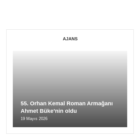
AJANS
55. Orhan Kemal Roman Armağanı
Ahmet Büke’nin oldu
19 Mayıs 2026