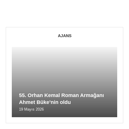
AJANS
55. Orhan Kemal Roman Armağanı
Ahmet Büke’nin oldu
19 Mayıs 2026