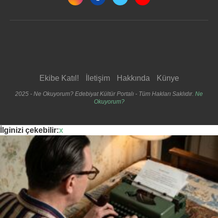
Ekibe Katıl!
İletişim
Hakkında
Künye
2025 - Ne Okuyorum? Edebiyat Kültür Portalı - Tüm Hakları Saklıdır.
Ne
Okuyorum?
İlginizi çekebilir:
x