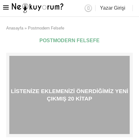
Yazar Girişi
Anasayfa
»
Postmodern Felsefe
POSTMODERN FELSEFE
LISTENIZE EKLEMENIZI ÖNERDIĞIMIZ YENI
ÇIKMIŞ 20 KITAP