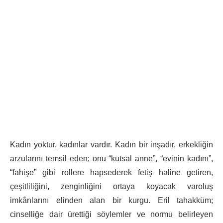
Kadın yoktur, kadınlar vardır. Kadın bir inşadır, erkekliğin
arzularını temsil eden; onu “kutsal anne”, “evinin kadını”,
“fahişe” gibi rollere hapsederek fetiş haline getiren,
çeşitliliğini, zenginliğini ortaya koyacak varoluş
imkânlarını elinden alan bir kurgu. Eril tahakküm;
cinselliğe dair ürettiği söylemler ve normu belirleyen