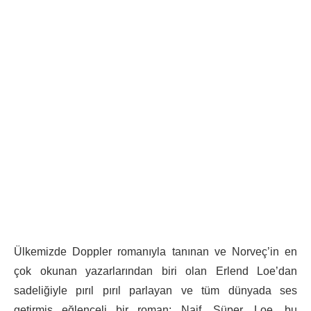
Ülkemizde Doppler romanıyla tanınan ve Norveç’in en
çok okunan yazarlarından biri olan Erlend Loe’dan
sadeliğiyle pırıl pırıl parlayan ve tüm dünyada ses
getirmiş eğlenceli bir roman: Naif. Süper. Loe, bu