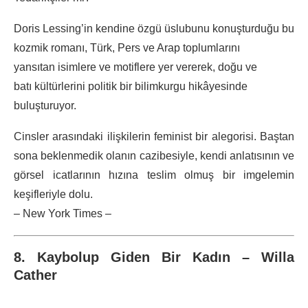
Doris Lessing’in kendine özgü üslubunu konuşturduğu bu
kozmik romanı, Türk, Pers ve Arap toplumlarını
yansıtan isimlere ve motiflere yer vererek, doğu ve
batı kültürlerini politik bir bilimkurgu hikâyesinde
buluşturuyor.
Cinsler arasındaki ilişkilerin feminist bir alegorisi. Baştan
sona beklenmedik olanın cazibesiyle, kendi anlatısının ve
görsel icatlarının hızına teslim olmuş bir imgelemin
keşifleriyle dolu.
– New York Times –
8. Kaybolup Giden Bir Kadın – Willa
Cather