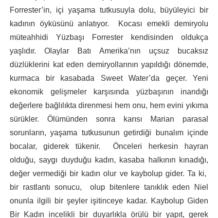
Forrester’in, içi yaşama tutkusuyla dolu, büyüleyici bir
kadının öyküsünü anlatıyor. Kocası emekli demiryolu
müteahhidi Yüzbaşı Forrester kendisinden oldukça
yaşlıdır. Olaylar Batı Amerika’nın uçsuz bucaksız
düzlüklerini kat eden demiryollarının yapıldığı dönemde,
kurmaca bir kasabada Sweet Water’da geçer. Yeni
ekonomik gelişmeler karşısında yüzbaşının inandığı
değerlere bağlılıkta direnmesi hem onu, hem evini yıkıma
sürükler. Ölümünden sonra karısı Marian parasal
sorunların, yaşama tutkusunun getirdiği bunalım içinde
bocalar, giderek tükenir. Önceleri herkesin hayran
olduğu, saygı duyduğu kadın, kasaba halkının kınadığı,
değer vermediği bir kadın olur ve kaybolup gider. Ta ki,
bir rastlantı sonucu, olup bitenlere tanıklık eden Niel
onunla ilgili bir şeyler işitinceye kadar. Kaybolup Giden
Bir Kadın incelikli bir duyarlıkla örülü bir yapıt, gerek