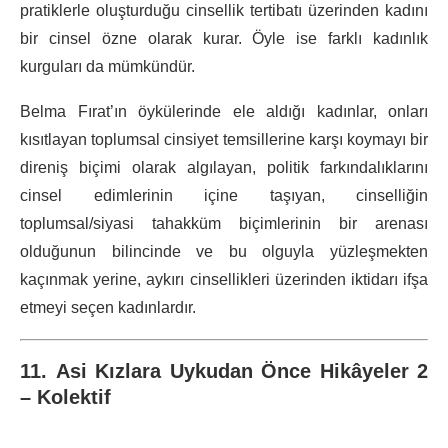
pratiklerle oluşturduğu cinsellik tertibatı üzerinden kadını
bir cinsel özne olarak kurar. Öyle ise farklı kadınlık
kurguları da mümkündür.
Belma Fırat’ın öykülerinde ele aldığı kadınlar, onları
kısıtlayan toplumsal cinsiyet temsillerine karşı koymayı bir
direniş biçimi olarak algılayan, politik farkındalıklarını
cinsel edimlerinin içine taşıyan, cinselliğin
toplumsal/siyasi tahakküm biçimlerinin bir arenası
olduğunun bilincinde ve bu olguyla yüzleşmekten
kaçınmak yerine, aykırı cinsellikleri üzerinden iktidarı ifşa
etmeyi seçen kadınlardır.
11. Asi Kızlara Uykudan Önce Hikâyeler 2
– Kolektif