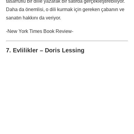
tasarruflu bir dille yazarak bir satırda gerçekleştirebiliyor.
Daha da önemlisi, o dili kurmak için gereken çabanın ve
sanatın hakkını da veriyor.
-New York Times Book Review-
7. Evlilikler – Doris Lessing