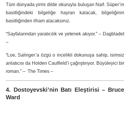
Tüm dünyada yirmi dilde okuruyla buluşan Naif. Süper’in
basitliğindeki bilgeliğe hayran kalacak, bilgeliğinin
basitliğinden ilham alacaksınız.
“Sayfalarından yaratıcılık ve yetenek akıyor.” – Dagbladet
–
“Loe, Salinger’a özgü o incelikli dokunuşa sahip, isimsiz
anlatıcısı da Holden Caulfield’i çağrıştırıyor. Büyüleyici bir
roman.” – The Times –
4. Dostoyevski’nin Batı Eleştirisi – Bruce
Ward