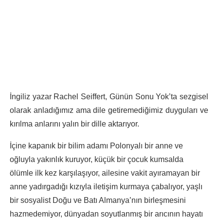
İngiliz yazar Rachel Seiffert, Günün Sonu Yok’ta sezgisel
olarak anladığımız ama dile getiremediğimiz duyguları ve
kırılma anlarını yalın bir dille aktarıyor.
İçine kapanık bir bilim adamı Polonyalı bir anne ve
oğluyla yakınlık kuruyor, küçük bir çocuk kumsalda
ölümle ilk kez karşılaşıyor, ailesine vakit ayıramayan bir
anne yadırgadığı kızıyla iletişim kurmaya çabalıyor, yaşlı
bir sosyalist Doğu ve Batı Almanya’nın birleşmesini
hazmedemiyor, dünyadan soyutlanmış bir arıcının hayatı