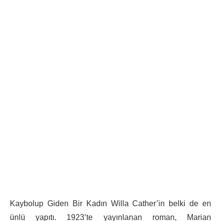
Kaybolup Giden Bir Kadın Willa Cather’in belki de en
ünlü yapıtı. 1923’te yayınlanan roman, Marian