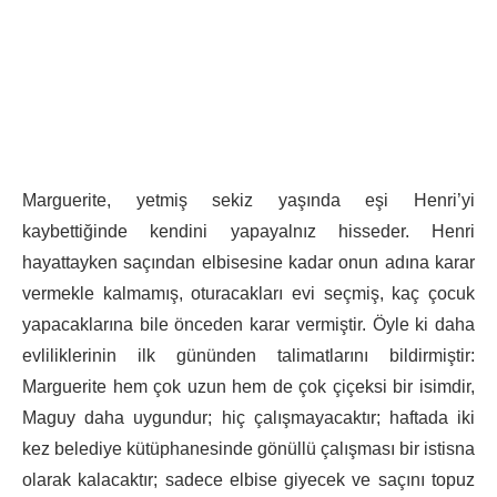
Marguerite, yetmiş sekiz yaşında eşi Henri’yi
kaybettiğinde kendini yapayalnız hisseder. Henri
hayattayken saçından elbisesine kadar onun adına karar
vermekle kalmamış, oturacakları evi seçmiş, kaç çocuk
yapacaklarına bile önceden karar vermiştir. Öyle ki daha
evliliklerinin ilk gününden talimatlarını bildirmiştir:
Marguerite hem çok uzun hem de çok çiçeksi bir isimdir,
Maguy daha uygundur; hiç çalışmayacaktır; haftada iki
kez belediye kütüphanesinde gönüllü çalışması bir istisna
olarak kalacaktır; sadece elbise giyecek ve saçını topuz