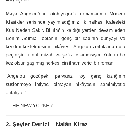
Maya Angelou’nun otobiyografik romanlarının Modern
Klasikler serisinde yayımladığımız ilk halkası Kafesteki
Kuş Neden Şakır, Bilirim’in kaldığı yerden devam eden
Benim Adımla Toplanın, genç bir kadının dünyayı ve
kendini keşfetmesinin hikâyesi. Angelou zorluklarla dolu
geçmişini umut, mizah ve şefkatle anımsıyor. Yolunu bir
kez olsun şaşırmış herkes için ilham verici bir roman.
“Angelou gözüpek, pervasız, toy genç kızlığının
süslenmeye ihtiyacı olmayan hikâyesini samimiyetle
anlatıyor.”
– THE NEW YORKER –
2. Şeyler Denizi – Nalân Kiraz