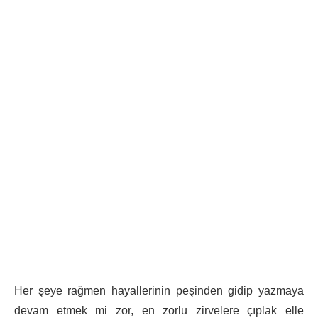
Her şeye rağmen hayallerinin peşinden gidip yazmaya
devam etmek mi zor, en zorlu zirvelere çıplak elle