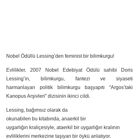
Nobel Ödüllü Lessing’den feminist bir bilimkurgu!
Evlilikler, 2007 Nobel Edebiyat Ödülü sahibi Doris
Lessing’in, bilimkurgu, fantezi ve siyaseti
harmanlayan politik bilimkurgu başyapıtı “Argos’taki
Kanopus Arşivleri” dizisinin ikinci cildi.
Lessing, bağımsız olarak da
okunabilen bu kitabında, anaerkil bir
uygarlığın kraliçesiyle, ataerkil bir uygarlığın kralının
evliliklerini merkezine taşıyan bir öykü anlatıyor.