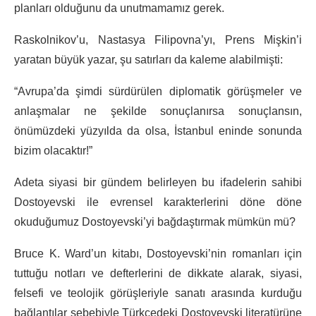
planları olduğunu da unutmamamız gerek.
Raskolnikov’u, Nastasya Filipovna’yı, Prens Mişkin’i
yaratan büyük yazar, şu satırları da kaleme alabilmişti:
“Avrupa’da şimdi sürdürülen diplomatik görüşmeler ve
anlaşmalar ne şekilde sonuçlanırsa sonuçlansın,
önümüzdeki yüzyılda da olsa, İstanbul eninde sonunda
bizim olacaktır!”
Adeta siyasi bir gündem belirleyen bu ifadelerin sahibi
Dostoyevski ile evrensel karakterlerini döne döne
okuduğumuz Dostoyevski’yi bağdaştırmak mümkün mü?
Bruce K. Ward’un kitabı, Dostoyevski’nin romanları için
tuttuğu notları ve defterlerini de dikkate alarak, siyasi,
felsefi ve teolojik görüşleriyle sanatı arasında kurduğu
bağlantılar sebebiyle Türkçedeki Dostoyevski literatürüne