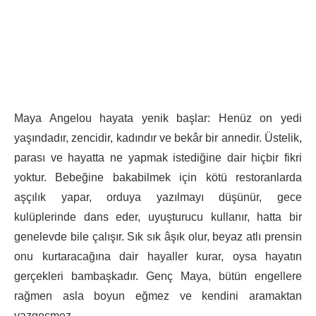
Maya Angelou hayata yenik başlar: Henüz on yedi
yaşındadır, zencidir, kadındır ve bekâr bir annedir. Üstelik,
parası ve hayatta ne yapmak istediğine dair hiçbir fikri
yoktur. Bebeğine bakabilmek için kötü restoranlarda
aşçılık yapar, orduya yazılmayı düşünür, gece
kulüplerinde dans eder, uyuşturucu kullanır, hatta bir
genelevde bile çalışır. Sık sık âşık olur, beyaz atlı prensin
onu kurtaracağına dair hayaller kurar, oysa hayatın
gerçekleri bambaşkadır. Genç Maya, bütün engellere
rağmen asla boyun eğmez ve kendini aramaktan
vazgeçmez.