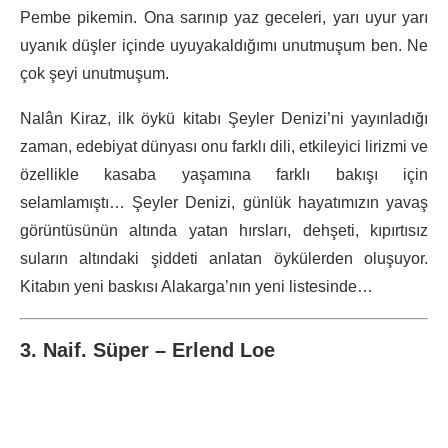
Pembe pikemin. Ona sarınıp yaz geceleri, yarı uyur yarı
uyanık düşler içinde uyuyakaldığımı unutmuşum ben. Ne
çok şeyi unutmuşum.
Nalân Kiraz, ilk öykü kitabı Şeyler Denizi’ni yayınladığı
zaman, edebiyat dünyası onu farklı dili, etkileyici lirizmi ve
özellikle kasaba yaşamına farklı bakışı için
selamlamıştı… Şeyler Denizi, günlük hayatımızın yavaş
görüntüsünün altında yatan hırsları, dehşeti, kıpırtısız
suların altındaki şiddeti anlatan öykülerden oluşuyor.
Kitabın yeni baskısı Alakarga’nın yeni listesinde…
3. Naif. Süper – Erlend Loe