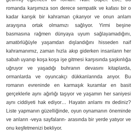
romanda karşımıza son derece sempatik ve kafası bir o
kadar karışık bir kahraman çıkarıyor ve onun anlam
arayışına ortak olmamızı sağlıyor. Yirmi beşine
basmasına rağmen dünyaya uyum sağlayamadığını,
amatörlüğüyle yaşamdan dışlandığını hisseden naif
kahramanımız, zaman hızla akıp giderken insanların her
sabah uyanıp koşa koşa işe gitmesi karşısında şaşkınlığa
uğruyor ve yaşadığı buhranın devasını kitaplarda,
ormanlarda ve oyuncakçı dükkanlarında arıyor. Bu
romanın evreninde en karmaşık kuramlar en basit
gerçeklerle aynı ağırlığı taşıyor ve yaşamın her saniyesi
aynı ciddiyeti hak ediyor… Hayatın anlamı mı dediniz?
Liste yapmanın güzelliğinde, oyun oynamanın öneminde
ve anların -veya sayfaların- arasında bir yerde yatıyor ve
onu keşfetmenizi bekliyor.