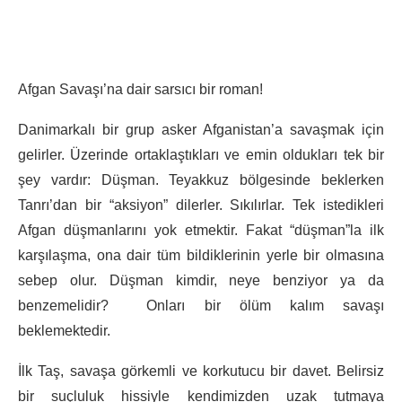
Afgan Savaşı’na dair sarsıcı bir roman!
Danimarkalı bir grup asker Afganistan’a savaşmak için
gelirler. Üzerinde ortaklaştıkları ve emin oldukları tek bir
şey vardır: Düşman. Teyakkuz bölgesinde beklerken
Tanrı’dan bir “aksiyon” dilerler. Sıkılırlar. Tek istedikleri
Afgan düşmanlarını yok etmektir. Fakat “düşman”la ilk
karşılaşma, ona dair tüm bildiklerinin yerle bir olmasına
sebep olur. Düşman kimdir, neye benziyor ya da
benzemelidir? Onları bir ölüm kalım savaşı
beklemektedir.
İlk Taş, savaşa görkemli ve korkutucu bir davet. Belirsiz
bir suçluluk hissiyle kendimizden uzak tutmaya