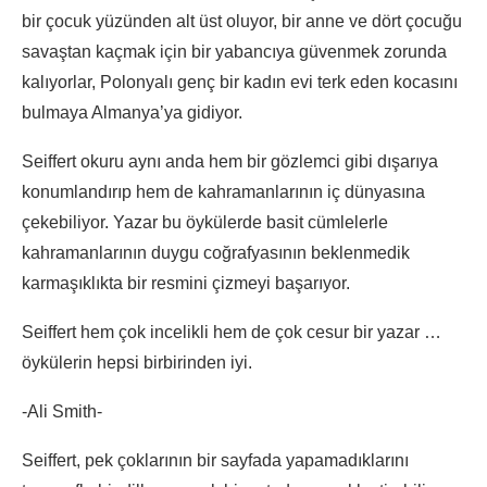
bir çocuk yüzünden alt üst oluyor, bir anne ve dört çocuğu
savaştan kaçmak için bir yabancıya güvenmek zorunda
kalıyorlar, Polonyalı genç bir kadın evi terk eden kocasını
bulmaya Almanya’ya gidiyor.
Seiffert okuru aynı anda hem bir gözlemci gibi dışarıya
konumlandırıp hem de kahramanlarının iç dünyasına
çekebiliyor. Yazar bu öykülerde basit cümlelerle
kahramanlarının duygu coğrafyasının beklenmedik
karmaşıklıkta bir resmini çizmeyi başarıyor.
Seiffert hem çok incelikli hem de çok cesur bir yazar …
öykülerin hepsi birbirinden iyi.
-Ali Smith-
Seiffert, pek çoklarının bir sayfada yapamadıklarını