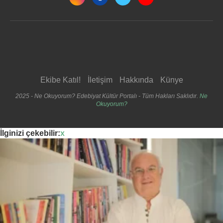
Ekibe Katıl!
İletişim
Hakkında
Künye
2025 - Ne Okuyorum? Edebiyat Kültür Portalı - Tüm Hakları Saklıdır.
Ne
Okuyorum?
İlginizi çekebilir:
x