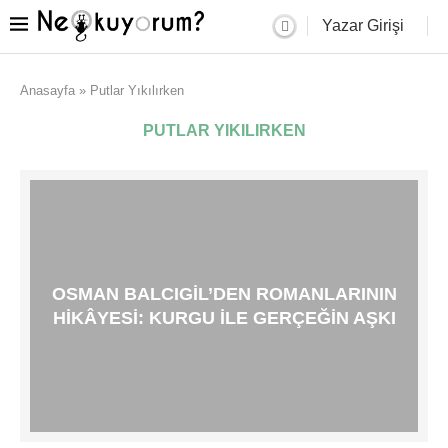
Yazar Girişi
Anasayfa
»
Putlar Yıkılırken
PUTLAR YIKILIRKEN
OSMAN BALCIGIL’DEN ROMANLARININ
HIKÂYESI: KURGU ILE GERÇEĞIN AŞKI