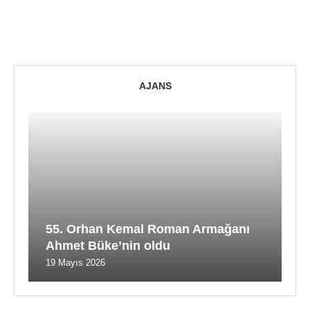
AJANS
55. Orhan Kemal Roman Armağanı
Ahmet Büke’nin oldu
19 Mayıs 2026