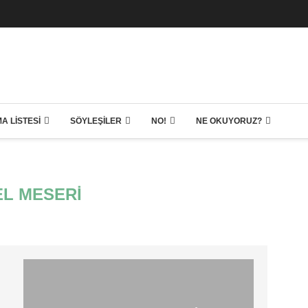
A LISTESI
SÖYLEŞILER
NO!
NE OKUYORUZ?
L MESERI