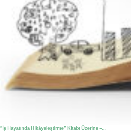
“İş Hayatında Hikâyeleştirme” Kitabı Üzerine –...