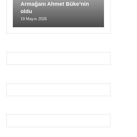
Armağanı Ahmet Büke’nin
oldu
19 Mayıs 2026