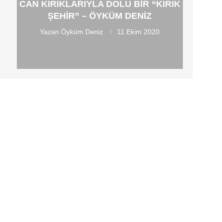
CAN KIRIKLARIYLA DOLU BIR “KIRIK
ŞEHIR” – ÖYKÜM DENIZ
Yazan
Öyküm Deniz
11 Ekim 2020