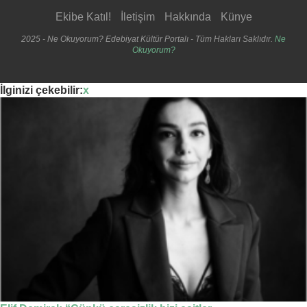
Ekibe Katıl!
İletişim
Hakkında
Künye
2025 - Ne Okuyorum? Edebiyat Kültür Portalı - Tüm Hakları Saklıdır.
Ne
Okuyorum?
İlginizi çekebilir:
x