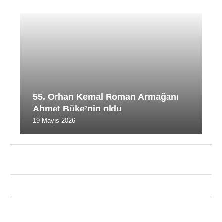
55. Orhan Kemal Roman Armağanı
Ahmet Büke’nin oldu
19 Mayıs 2026