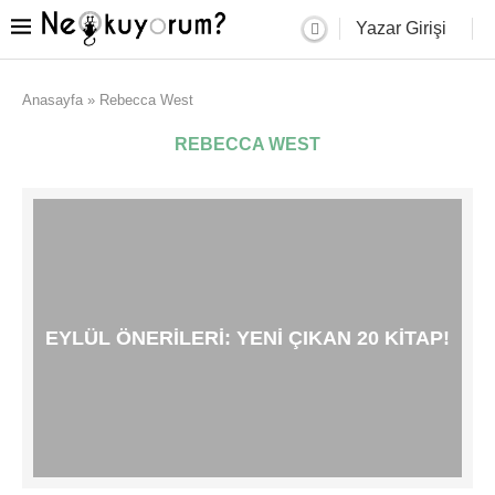
Yazar Girişi
Anasayfa
»
Rebecca West
REBECCA WEST
EYLÜL ÖNERILERI: YENI ÇIKAN 20 KITAP!