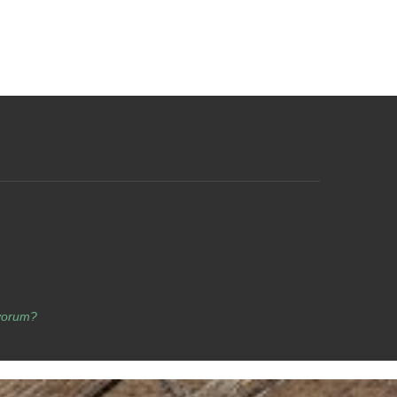
yorum?