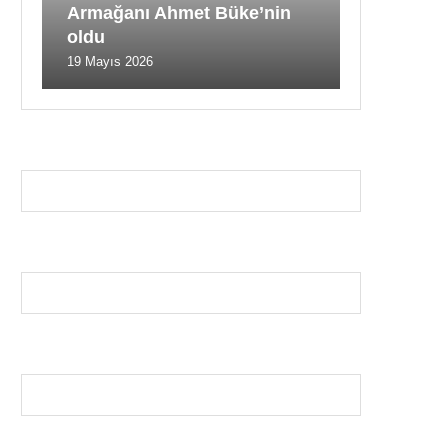
Armağanı Ahmet Büke’nin
oldu
19 Mayıs 2026