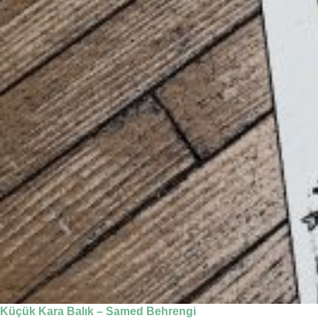
Küçük Kara Balık – Samed Behrengi