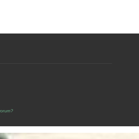
yorum?