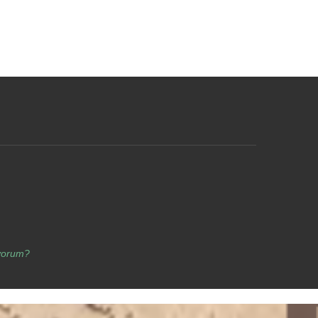
yorum?