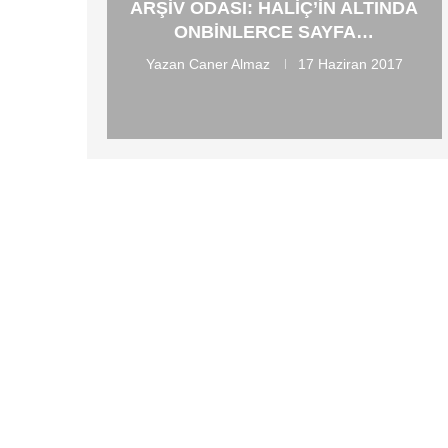
ARŞIV ODASI: HALIÇ’IN ALTINDA
ONBINLERCE SAYFA…
Yazan
Caner Almaz
17 Haziran 2017