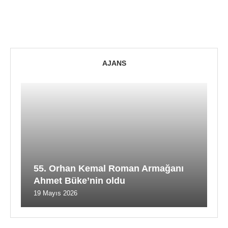
AJANS
55. Orhan Kemal Roman Armağanı
Ahmet Büke’nin oldu
19 Mayıs 2026