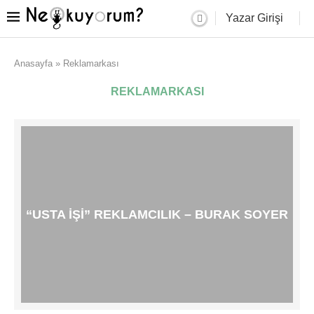
Yazar Girişi
Anasayfa
»
Reklamarkası
REKLAMARKASI
“USTA İŞI” REKLAMCILIK – BURAK SOYER