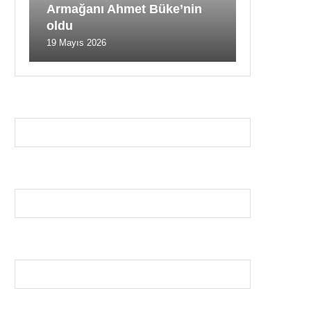
Armağanı Ahmet Büke’nin
oldu
19 Mayıs 2026