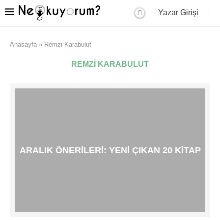
Yazar Girişi
Anasayfa
»
Remzi Karabulut
REMZI KARABULUT
ARALIK ÖNERILERI: YENI ÇIKAN 20 KITAP