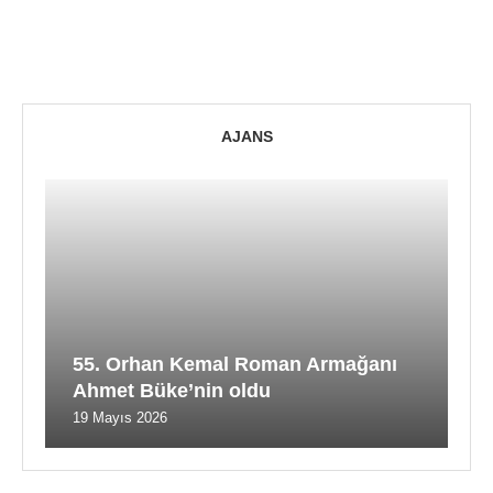
AJANS
55. Orhan Kemal Roman Armağanı
Ahmet Büke’nin oldu
19 Mayıs 2026