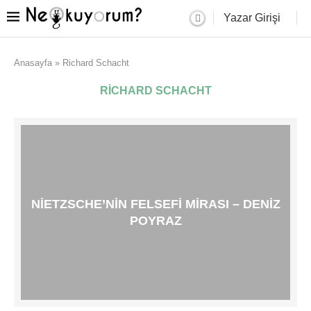
Yazar Girişi
Anasayfa
»
Richard Schacht
RICHARD SCHACHT
NIETZSCHE’NIN FELSEFI MIRASI – DENIZ
POYRAZ