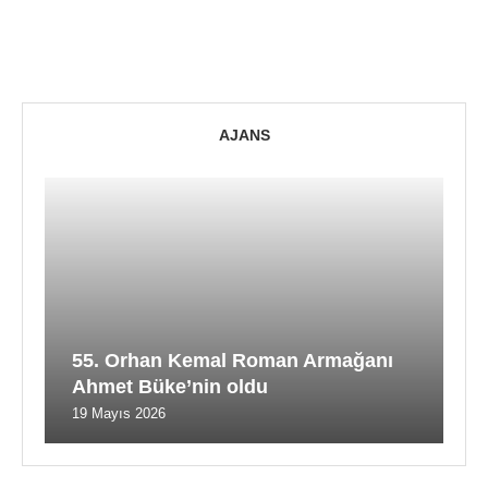
AJANS
55. Orhan Kemal Roman Armağanı
Ahmet Büke’nin oldu
19 Mayıs 2026