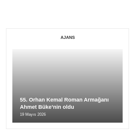
AJANS
55. Orhan Kemal Roman Armağanı
Ahmet Büke’nin oldu
19 Mayıs 2026