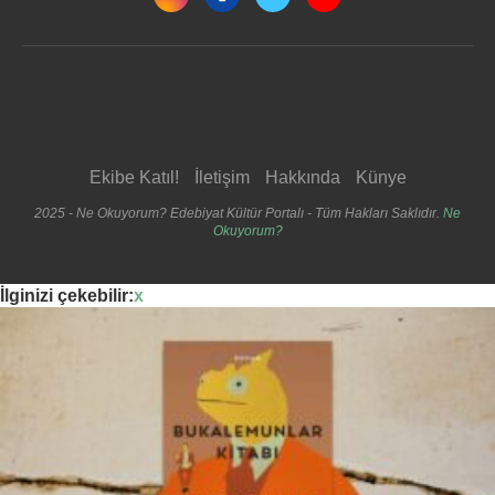
Ekibe Katıl!
İletişim
Hakkında
Künye
2025 - Ne Okuyorum? Edebiyat Kültür Portalı - Tüm Hakları Saklıdır.
Ne
Okuyorum?
İlginizi çekebilir:
x