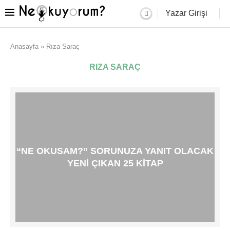
Yazar Girişi
Anasayfa
»
Rıza Saraç
RIZA SARAÇ
“NE OKUSAM?” SORUNUZA YANIT OLACAK
YENI ÇIKAN 25 KITAP