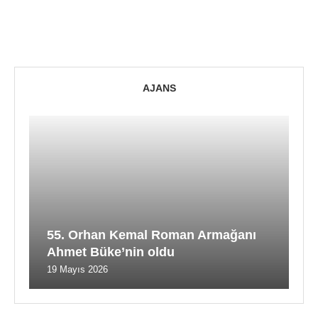
AJANS
55. Orhan Kemal Roman Armağanı
Ahmet Büke’nin oldu
19 Mayıs 2026