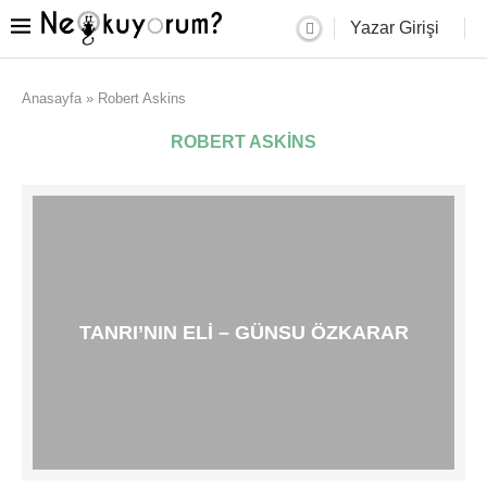
Yazar Girişi
Anasayfa
»
Robert Askins
ROBERT ASKINS
TANRI’NIN ELI – GÜNSU ÖZKARAR