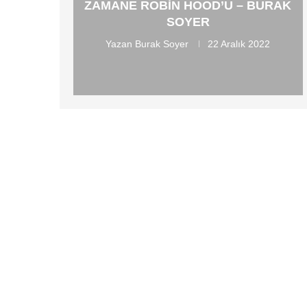
ZAMANE ROBIN HOOD’U – BURAK
SOYER
Yazan
Burak Soyer
22 Aralık 2022