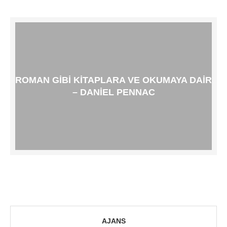
ROMAN GIBI KITAPLARA VE OKUMAYA DAIR
– DANIEL PENNAC
AJANS