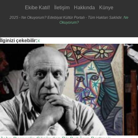
Ekibe Katıl!
İletişim
Hakkında
Künye
2025 - Ne Okuyorum? Edebiyat Kültür Portalı - Tüm Hakları Saklıdır.
Ne
Okuyorum?
İlginizi çekebilir:
x