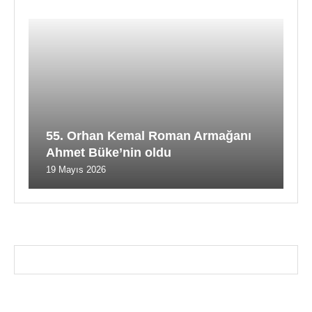
55. Orhan Kemal Roman Armağanı
Ahmet Büke’nin oldu
19 Mayıs 2026