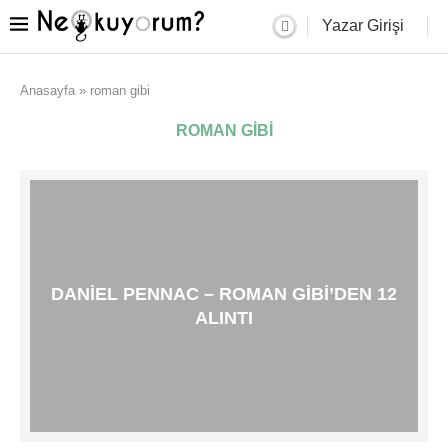
Yazar Girişi
Anasayfa
»
roman gibi
ROMAN GIBI
DANIEL PENNAC – ROMAN GIBI’DEN 12
ALINTI