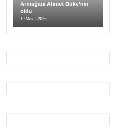
Armağanı Ahmet Büke’nin
oldu
19 Mayıs 2026