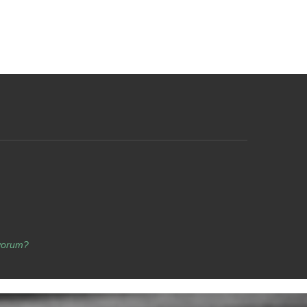
yorum?