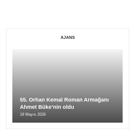
AJANS
55. Orhan Kemal Roman Armağanı
Ahmet Büke’nin oldu
19 Mayıs 2026