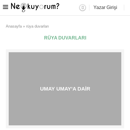
Yazar Girişi
Anasayfa
»
rüya duvarları
RÜYA DUVARLARI
UMAY UMAY’A DAIR