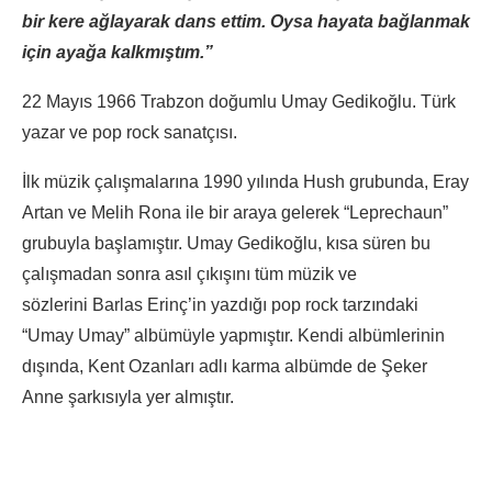
bir kere ağlayarak dans ettim. Oysa hayata bağlanmak
için ayağa kalkmıştım.”
22 Mayıs 1966 Trabzon doğumlu Umay Gedikoğlu. Türk
yazar ve pop rock sanatçısı.
İlk müzik çalışmalarına 1990 yılında Hush grubunda, Eray
Artan ve Melih Rona ile bir araya gelerek “Leprechaun”
grubuyla başlamıştır. Umay Gedikoğlu, kısa süren bu
çalışmadan sonra asıl çıkışını tüm müzik ve
sözlerini Barlas Erinç’in yazdığı pop rock tarzındaki
“Umay Umay” albümüyle yapmıştır. Kendi albümlerinin
dışında, Kent Ozanları adlı karma albümde de Şeker
Anne şarkısıyla yer almıştır.