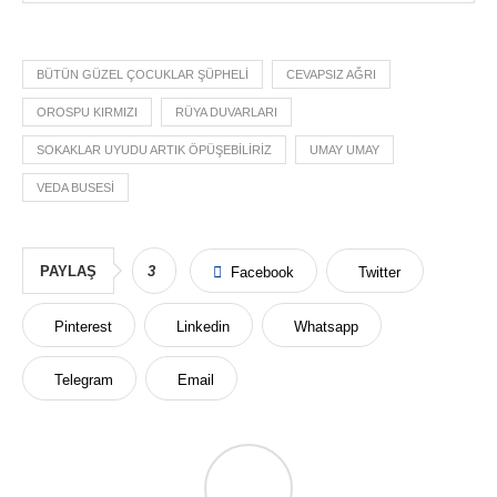
BÜTÜN GÜZEL ÇOCUKLAR ŞÜPHELI
CEVAPSIZ AĞRI
OROSPU KIRMIZI
RÜYA DUVARLARI
SOKAKLAR UYUDU ARTIK ÖPÜŞEBILIRIZ
UMAY UMAY
VEDA BUSESI
PAYLAŞ
3
Facebook
Twitter
Pinterest
Linkedin
Whatsapp
Telegram
Email