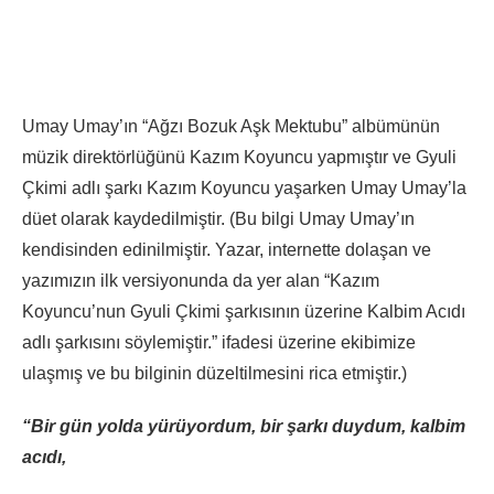
Umay Umay’ın “Ağzı Bozuk Aşk Mektubu” albümünün
müzik direktörlüğünü Kazım Koyuncu yapmıştır ve Gyuli
Çkimi adlı şarkı Kazım Koyuncu yaşarken Umay Umay’la
düet olarak kaydedilmiştir. (Bu bilgi Umay Umay’ın
kendisinden edinilmiştir. Yazar, internette dolaşan ve
yazımızın ilk versiyonunda da yer alan “Kazım
Koyuncu’nun Gyuli Çkimi şarkısının üzerine Kalbim Acıdı
adlı şarkısını söylemiştir.” ifadesi üzerine ekibimize
ulaşmış ve bu bilginin düzeltilmesini rica etmiştir.)
“Bir gün yolda yürüyordum, bir şarkı duydum, kalbim
acıdı,