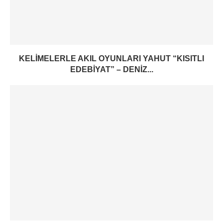
KELIMELERLE AKIL OYUNLARI YAHUT “KISITLI
EDEBIYAT” – DENIZ...