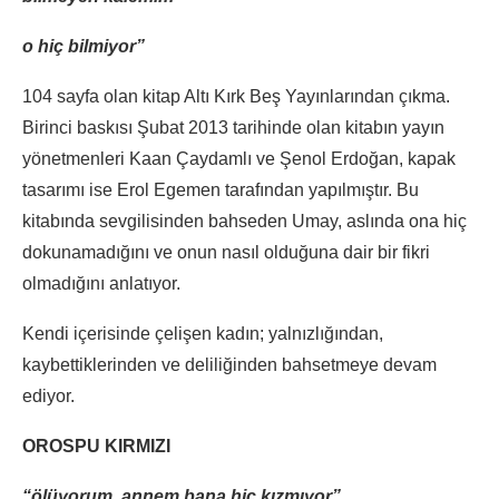
o hiç bilmiyor”
104 sayfa olan kitap Altı Kırk Beş Yayınlarından çıkma.
Birinci baskısı Şubat 2013 tarihinde olan kitabın yayın
yönetmenleri Kaan Çaydamlı ve Şenol Erdoğan, kapak
tasarımı ise Erol Egemen tarafından yapılmıştır. Bu
kitabında sevgilisinden bahseden Umay, aslında ona hiç
dokunamadığını ve onun nasıl olduğuna dair bir fikri
olmadığını anlatıyor.
Kendi içerisinde çelişen kadın; yalnızlığından,
kaybettiklerinden ve deliliğinden bahsetmeye devam
ediyor.
OROSPU KIRMIZI
“ölüyorum, annem bana hiç kızmıyor”