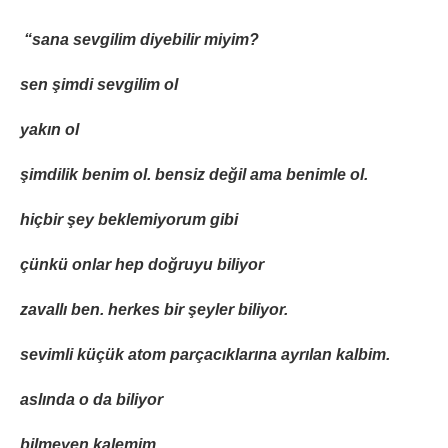
“sana sevgilim diyebilir miyim?
sen şimdi sevgilim ol
yakın ol
şimdilik benim ol. bensiz değil ama benimle ol.
hiçbir şey beklemiyorum gibi
çünkü onlar hep doğruyu biliyor
zavallı ben. herkes bir şeyler biliyor.
sevimli küçük atom parçacıklarına ayrılan kalbim.
aslında o da biliyor
bilmeyen kalemim