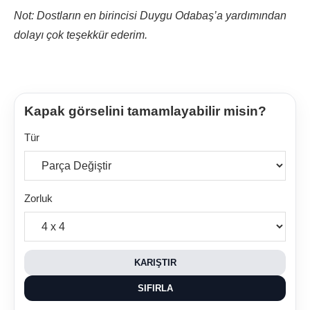
Not: Dostların en birincisi Duygu Odabaş’a yardımından
dolayı çok teşekkür ederim.
Kapak görselini tamamlayabilir misin?
Tür
Zorluk
KARIŞTIR
SIFIRLA