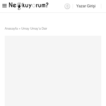
Yazar Girişi
Anasayfa
»
Umay Umay’a Dair