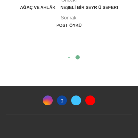
AĞAÇ VE AHLÂK – NEŞELI BIR SEYR Ü SEFER!
Sonraki
POST ÖYKÜ