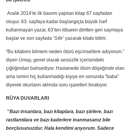
Aralık 2014’te ilk basımı yapılan kitap 67 sayfadan
oluşur. 63. sayfaya kadar başlangıçta büyük harf
kullanmayan yazar, 63’ten itibaren dörtten geri saymaya
başlar ve son sayfada ‘Sıfır’ yazarak kitabı bitirir.
“Bu kitabımı bilmem neden ötürü eşcinsellere adıyorum.”
diyen Umay, genel olarak sessizlik içerisindeki
çığlığından bahsediyor. Hastanede ölüm döşeğinde olan
ama ismini hiç kullanmadığı kişiye en sonunda “baba”
diyerek okurların aklında soru işaretleri bırakıyor.
RÜYA DUVARLARI
“
Bazı insanlara, bazı kitaplara, bazı şiirlere, bazı
rastlantılara ve bazı kaderlere inanmasanız bile
borçlusunuzdur. Hala kendimi arıyorum. Sadece