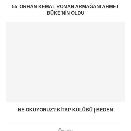
55. ORHAN KEMAL ROMAN ARMAĞANI AHMET
BÜKE’NIN OLDU
NE OKUYORUZ? KITAP KULÜBÜ | BEDEN
Önceki