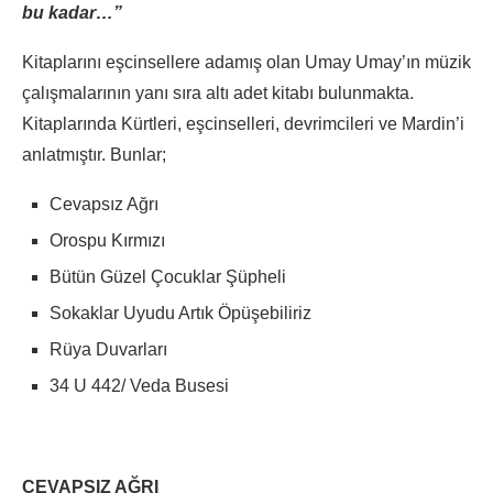
bu kadar…”
Kitaplarını eşcinsellere adamış olan Umay Umay’ın müzik
çalışmalarının yanı sıra altı adet kitabı bulunmakta.
Kitaplarında Kürtleri, eşcinselleri, devrimcileri ve Mardin’i
anlatmıştır. Bunlar;
Cevapsız Ağrı
Orospu Kırmızı
Bütün Güzel Çocuklar Şüpheli
Sokaklar Uyudu Artık Öpüşebiliriz
Rüya Duvarları
34 U 442/ Veda Busesi
CEVAPSIZ AĞRI