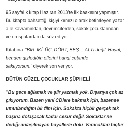
95 sayfalık kitap Haziran 2013’te ilk baskısını yapmıştır.
Bu kitapta bahsettiği kişiyi kırmızı olarak betimleyen yazar
aile kavramından, devrimcilerden, sokak çocuklarından
ve orospulardan da söz ediyor.
Kitabına “
BİR, İKİ, ÜÇ, DÖRT, BEŞ….ALTI değil. Hayat,
benden gizlediğin ellerini hangi cebinde
saklıyorsun.”
diyerek son veriyor.
BÜTÜN GÜZEL ÇOCUKLAR ŞÜPHELİ
“Bu gece ağlamak ve şiir yazmak yok. Dışarıya çok az
çıkıyorum. Bazen yeni CDlere bakmak için, bazense
umutlandığım bir film için. Sokakta hiçbir gerçek tek
başına dolaşacak kadar cesur değil. Sokaklar ne
dediği anlaşılmayan hayallerle dolu. Varacakları hiçbir