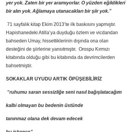
yer yok. Zaten bir yer aramıyorlar. O yüzden eğildikleri
bir alın yok. Ağlamaya utanacakları bir şiir yok.”
71 sayfalık kitap Ekim 2013’te ilk baskısını yapmıştır.
Hapishanedeki Atilla’ya duyduğu özlem ve vicdandan
bahseden Umay, hissettiklerinin dışında ona olan
desteğini de şiirlerine yansıtmıştır. Orospu Kırmızı
kitabında olduğu gibi bu kitabında da devrimcilerden
bahsetmiştir.
SOKAKLAR UYUDU ARTIK ÖPÜŞEBİLİRİZ
“
ruhumu saran sessizliğe seni nasıl bağışlatacağım
kalbi olmayan bu bedenin üstünde
tanınmaz olana dek devam edecek
bu işkence”