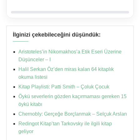
İlginizi çekebileceğini düşündük:
Aristoteles’in Nikomakhos’a Etik Eseri Üzerine
Düşünceler – I
Halil Serkan Öz’den miras kalan 64 kitaplık
okuma listesi
Kitap Playlisti: Patti Smith – Çoluk Çocuk
Öykü severlerin gözden kaçırmaması gereken 15
öykü kitabı
Chernobly: Gerçeğe Borçlanmak – Selçuk Arslan
Redingot Kitap’tan Tarkovsky ile ilgili kitap
geliyor