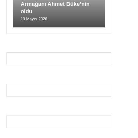
Armağanı Ahmet Büke’nin
oldu
19 Mayıs 2026