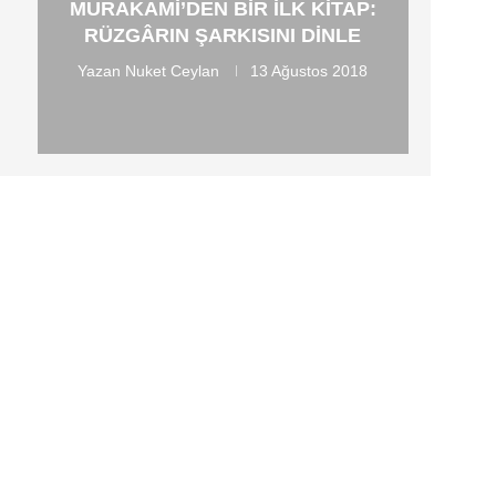
MURAKAMI’DEN BIR ILK KITAP:
RÜZGÂRIN ŞARKISINI DINLE
Yazan
Nuket Ceylan
13 Ağustos 2018