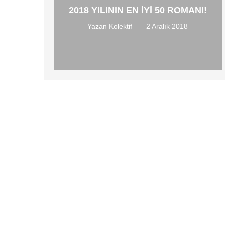
2018 YILININ EN IYI 50 ROMANI!
Yazan
Kolektif
2 Aralık 2018