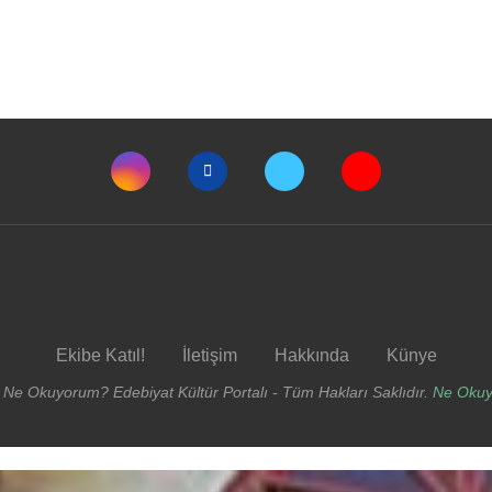
Ekibe Katıl!
İletişim
Hakkında
Künye
 Ne Okuyorum? Edebiyat Kültür Portalı - Tüm Hakları Saklıdır.
Ne Oku