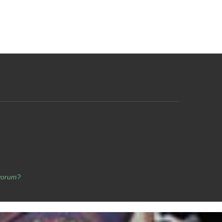
yorum?