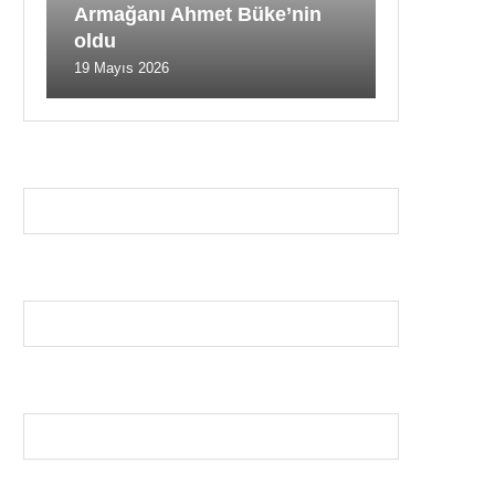
Armağanı Ahmet Büke’nin
oldu
19 Mayıs 2026