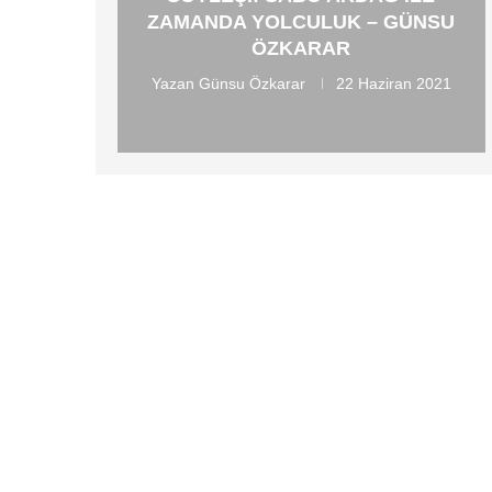
ZAMANDA YOLCULUK – GÜNSU
ÖZKARAR
Yazan
Günsu Özkarar
22 Haziran 2021