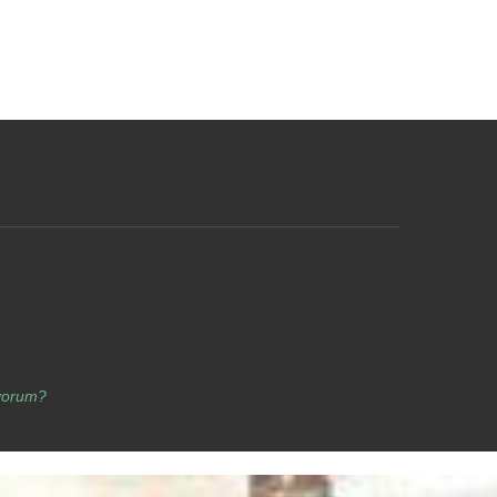
yorum?