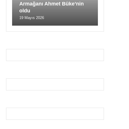
Armağanı Ahmet Büke’nin
oldu
19 Mayıs 2026